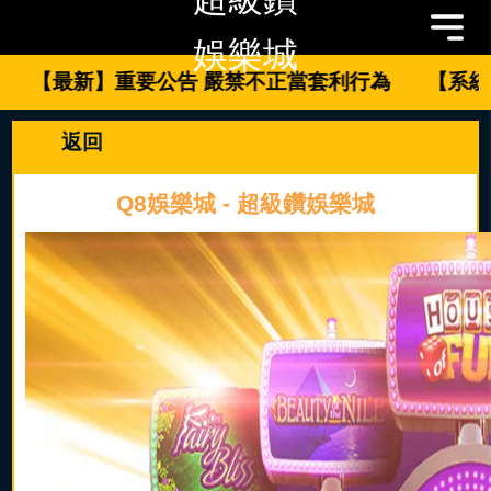
娛樂城
【最新】重要公告 嚴禁不正當套利行為
【系統】
返回
Q8娛樂城 - 超級鑽娛樂城