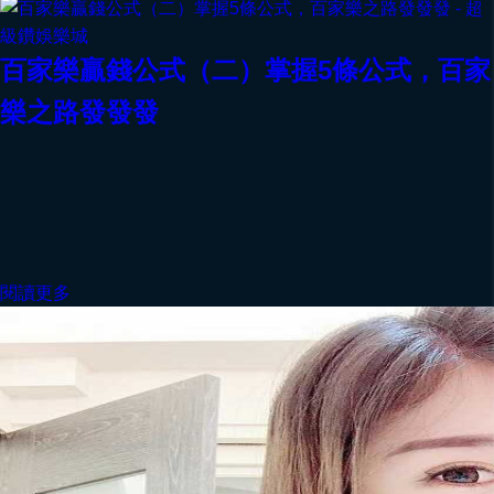
百家樂贏錢公式（二）掌握5條公式，百家
樂之路發發發
閱讀更多