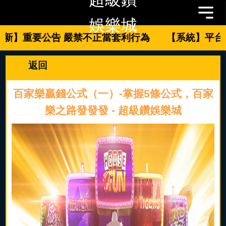
娛樂城
】重要公告 嚴禁不正當套利行為
【系統】平台提
返回
百家樂贏錢公式（一）-掌握5條公式，百家
樂之路發發發 - 超級鑽娛樂城