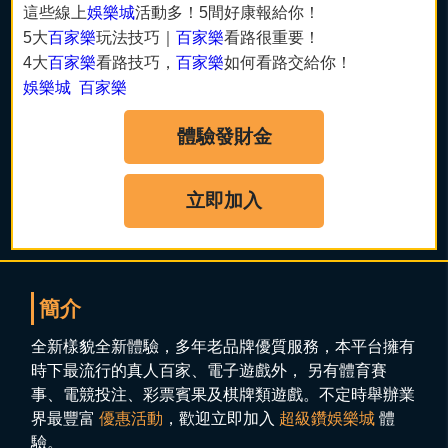
這些線上
娛樂城
活動多！5間好康報給你！
5大
百家樂
玩法技巧｜
百家樂
看路很重要！
4大
百家樂
看路技巧，
百家樂
如何看路交給你！
娛樂城
百家樂
體驗發財金
立即加入
簡介
全新樣貌全新體驗，多年老品牌優質服務，本平台擁有
時下最流行的真人百家、電子遊戲外， 另有體育賽
事、電競投注、彩票賓果及棋牌類遊戲。不定時舉辦業
界最豐富
優惠活動
，歡迎立即加入
超級鑽娛樂城
體
驗。