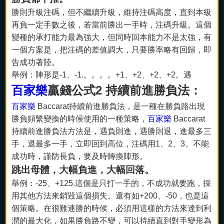
勝則升級注碼，但不繼續升級，維持注碼高度，直到本級
再負一定手數之後，若當前勝出一手時，注碼升級。這個
變種的承打能力最為強大，但同時回本能力不是太強，有
一個方案是，把注碼的差值調大，只要勝率略有回歸，即
告成功著陸。
舉例：陣形是-1、-1.。。。。+1、+2、+2、+2。遇
百家樂
贏錢公式2 持續前進勝負法：
百家樂
Baccarat持續前進勝負法，是一種在勝負路出現
勝負頻繁變換的時候使用的一種策略，
百家樂
Baccarat
持續前進勝負法方法是，遇負則進，遇勝則退，進最多三
手，退最多一手，立即回到高位，注碼用1、2、3。不能
成功時，謹防長負，要及時轉換陣形。
跳出母體，大幅負進，大幅回落。
舉例：-25、+125.這個是只打一手的，不成功就要跑，採
用其他方法來銷毀這個損失。還有如+200、-50，也是這
個策略。在很難連勝的時候，必須用這樣的方法來達到利
潤的最大化，如果勝負路不變，可以持續直到對手變形為